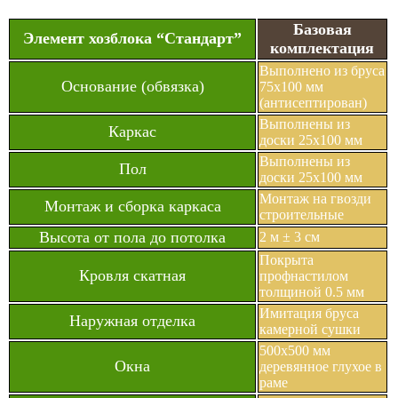
Базовая
Элемент хозблока “Стандарт”
комплектация
Выполнено из бруса
Основание (обвязка)
75х100 мм
(антисептирован)
Выполнены из
Каркас
доски 25х100 мм
Выполнены из
Пол
доски 25х100 мм
Монтаж на гвозди
Монтаж и сборка каркаса
строительные
Высота от пола до потолка
2 м ± 3 см
Покрыта
Кровля скатная
профнастилом
толщиной 0.5 мм
Имитация бруса
Наружная отделка
камерной сушки
500х500 мм
Окна
деревянное глухое в
раме