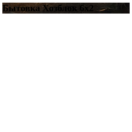
Бытовка Хозблок 6х2