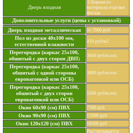
Сборная из
Дверь входная
материала отделки
фасада
Дополнительные услуги (цены с установкой)
Дверь входная металлическая
от 7000 руб
Пол из доски 40х100 мм,
450 руб/м2
естественной влажности
Перегородка (каркас 25х100,
3600 руб/м.пог.
обшитый с двух сторон ДВП
)
Перегородка (каркас 25х100,
обшитый с одной стороны
3800 руб/м.пог.
евровагонкой или ОСБ)
Перегородка (каркас 25х100,
обшитый с двух сторон
5500 руб/м.пог.
евровагонкой или ОСБ)
Окно 60х90 (см) ПВХ
7500 руб
Окно 90х90 (см) ПВХ
13500 руб
Окно 120х120 (см) ПВХ
16500 руб
Рассчитывается