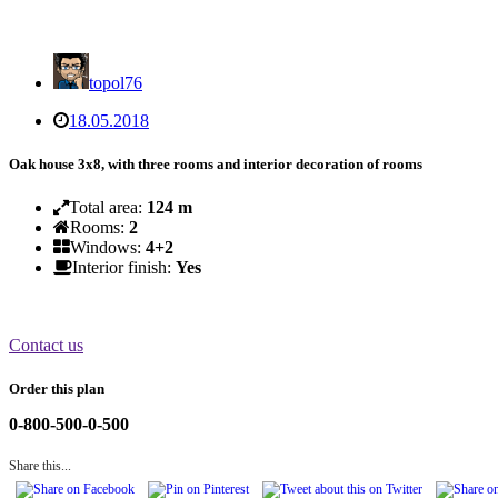
topol76
18.05.2018
Oak house 3x8, with three rooms and interior decoration of rooms
Total area:
124 m
Rooms:
2
Windows:
4+2
Interior finish:
Yes
Contact us
Order this plan
0-800-500-0-500
Share this...